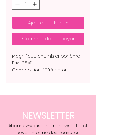
Ajouter au Panier
Commander et payer
Magnifique chemisier bohème
Prix : 35 €
Composition : 100 % coton
Stock : 3,S M. 3 M. L.
Taille correct
NEWSLETTER
Abonnez-vous à notre newsletter et
soyez informé des nouvelles