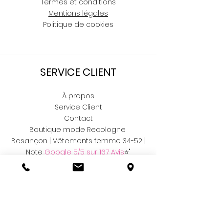
Termes et conditions
Mentions légales
Politique de cookies
SERVICE CLIENT
À propos
Service Client
Contact
Boutique mode Recologne
Besançon | Vêtements femme 34-52 |
Note
Google 5/5 sur 167 Avis
⭐"
RÉSEAUX
Facebook