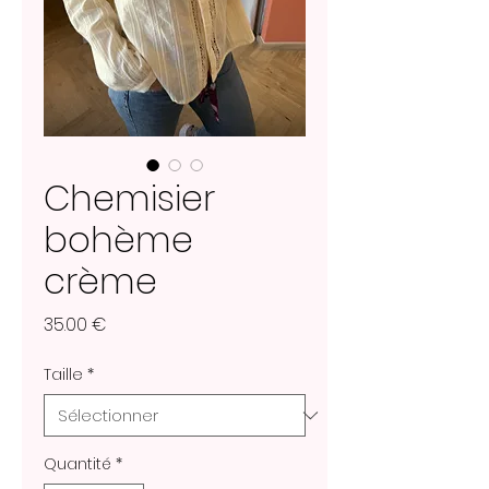
Chemisier
bohème
crème
Prix
35.00 €
Taille
*
Quantité
*