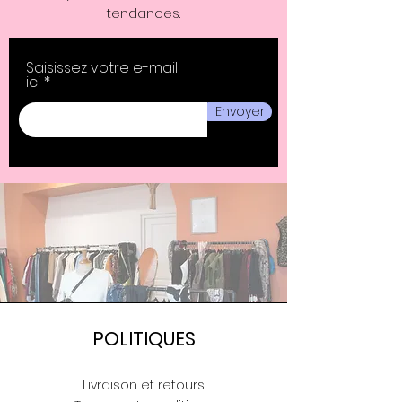
tendances.
Saisissez votre e-mail
ici
Envoyer
POLITIQUES
Livraison et retours