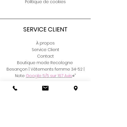
Taille unique du 36 au 42
Politique de cookies
SERVICE CLIENT
À propos
Service Client
Contact
Boutique mode Recologne
Besançon | Vêtements femme 34-52 |
Note
Google 5/5 sur 167 Avis
⭐"
RÉSEAUX
Facebook
Instagram
Vinted