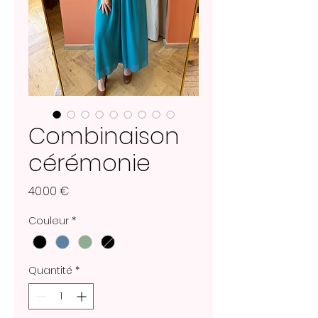
Combinaison
cérémonie
Prix
40.00 €
Couleur
*
Quantité
*