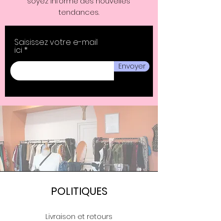
soyez informé des nouvelles
tendances.
Saisissez votre e-mail
ici
Envoyer
POLITIQUES
Livraison et retours