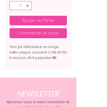
Ajouter au Panier
Commander et payer
Très joli débardeur en rouge,
taille unique, convient à 38 40 55
% viscose, 45 % polyester ￼
NEWSLETTER
Abonnez-vous à notre newsletter et