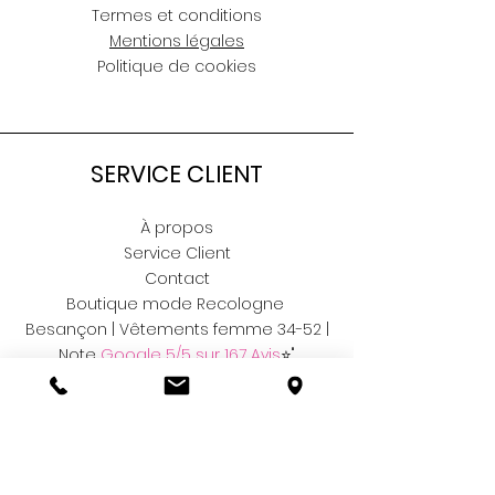
Termes et conditions
Mentions légales
Politique de cookies
SERVICE CLIENT
À propos
Service Client
Contact
Boutique mode Recologne
Besançon | Vêtements femme 34-52 |
Note
Google 5/5 sur 167 Avis
⭐"
RÉSEAUX