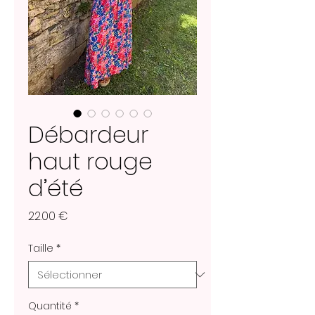
Débardeur
haut rouge
d’été
Prix
22.00 €
Taille
*
Quantité
*