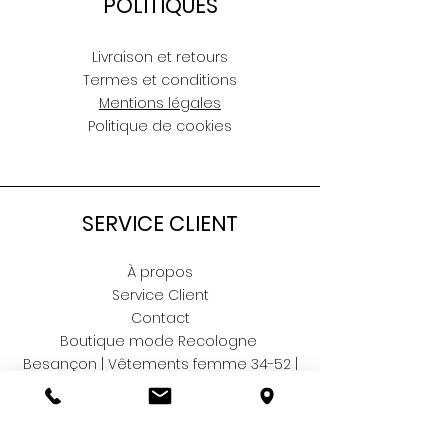
POLITIQUES
Livraison et retours
Termes et conditions
Mentions légales
Politique de cookies
SERVICE CLIENT
À propos
Service Client
Contact
Boutique mode Recologne
Besançon | Vêtements femme 34-52 |
Note
Google 5/5 sur 167 Avis
⭐"