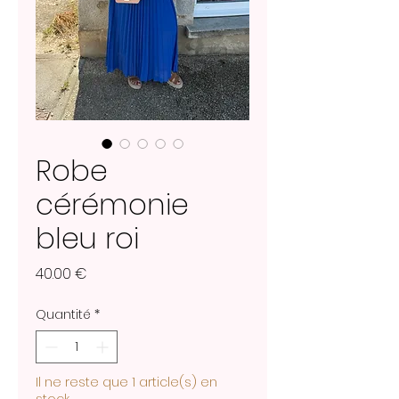
Robe
cérémonie
bleu roi
Prix
40.00 €
Quantité
*
Il ne reste que 1 article(s) en