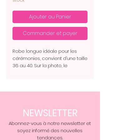
stock
Ajouter au Panier
Commander et payer
Robe longue idéale pour les
cérémonies, convient d’une taille
36 au 40. Sur la photo, le
mannequin, mesure 1,68 m.
NEWSLETTER
Abonnez-vous à notre newsletter et
soyez informé des nouvelles
tendances.