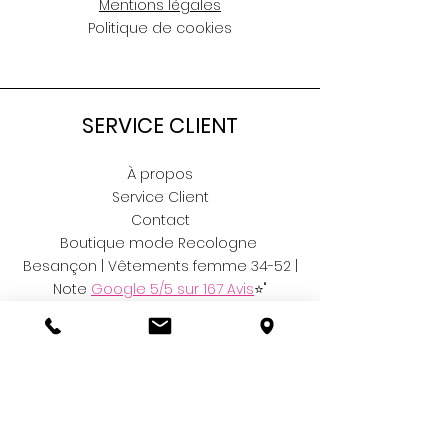
Mentions légales
Politique de cookies
SERVICE CLIENT
À propos
Service Client
Contact
Boutique mode Recologne
Besançon | Vêtements femme 34-52 |
Note
Google 5/5 sur 167 Avis
⭐"
RÉSEAUX
Facebook
Instagram