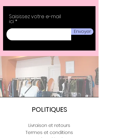
Saisissez votre e-mail
ici
Envoyer
POLITIQUES
Livraison et retours
Termes et conditions