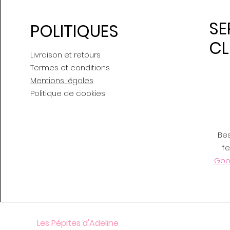
SE
POLITIQUES
CL
Livraison et retours
Termes et conditions
Mentions légales
Politique de cookies
Be
f
Goog
Les Pépites d'Adeline