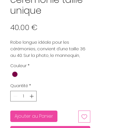
unique
Prix
40.00 €
Robe longue idéale pour les
cérémonies, convient d’une taille 36
au 40. Sur la photo, le mannequin,
mesure 1,68 m.
Couleur
*
Quantité
*
Ajouter au Panier