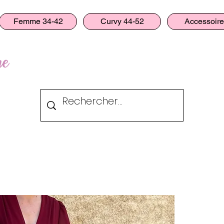
Femme 34-42
Curvy 44-52
Accessoir