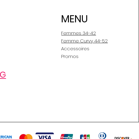
MENU
Femmes 34-42
Femme Curvy 44-52
Accessoires
Promos
OG