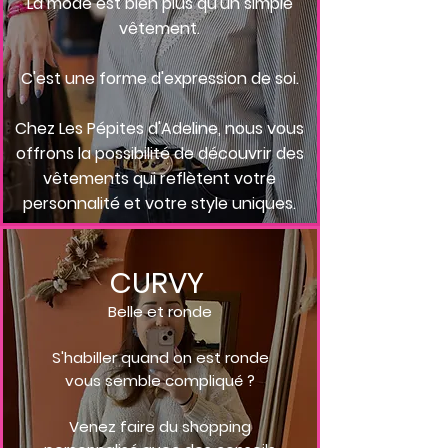
La mode est bien plus qu'un simple
vêtement.
C'est une forme d'expression de soi.
Chez Les Pépites d'Adeline, nous vous
offrons la possibilité de découvrir des
vêtements qui reflètent votre
personnalité et votre style uniques.
CURVY
Belle et ronde
S'habiller quand on est ronde
vous semble compliqué ?
Venez faire du shopping