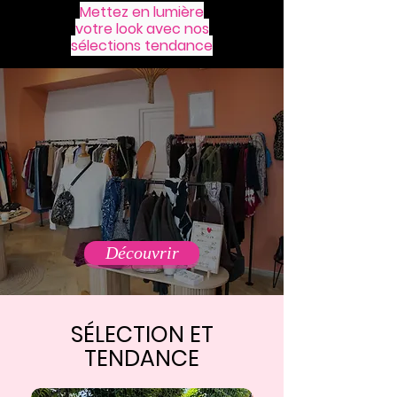
Mettez en lumière
votre look avec nos
sélections tendance
Découvrir
SÉLECTION ET
TENDANCE