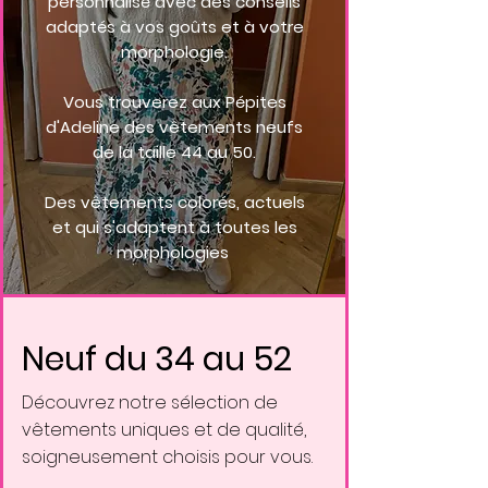
personnalisé avec des conseils
adaptés à vos goûts et à votre
morphologie.
Vous trouverez aux Pépites
d'Adeline des vêtements neufs
de la taille 44 au 50.
Des vêtements colorés, actuels
et qui s'adaptent à toutes les
morphologies
Neuf du 34 au 52
Découvrez notre sélection de
vêtements uniques et de qualité,
soigneusement choisis pour vous.