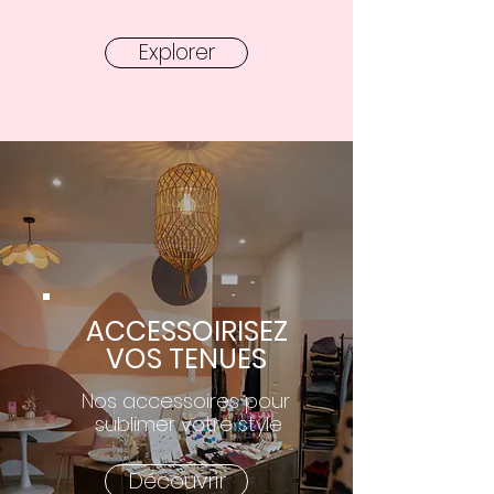
Explorer
ACCESSOIRISEZ
VOS TENUES
Nos accessoires pour
sublimer votre style
Découvrir