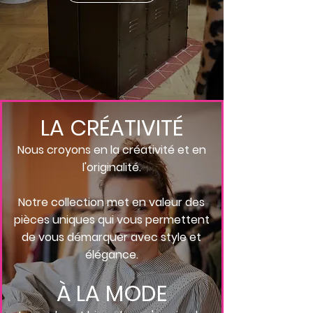
LA CRÉATIVITÉ
Nous croyons en la créativité et en
l'originalité.
Notre collection met en valeur des
pièces uniques qui vous permettent
de vous démarquer avec style et
élégance.
À LA MODE