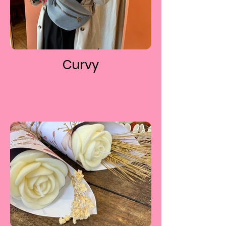
Curvy