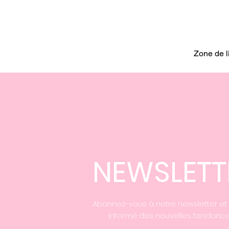
Zone de l
NEWSLETT
Abonnez-vous à notre newsletter et
informé des nouvelles tendance