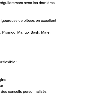
 régulièrement avec les dernières
rigoureuse de pièces en excellent
ll, Promod, Mango, Bash, Maje,
 flexible :
gine
ur
r des conseils personnalisés !