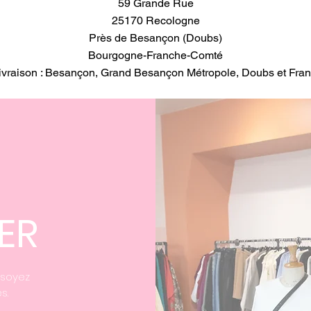
59 Grande Rue
25170 Recologne
Près de Besançon (Doubs)
Bourgogne-Franche-Comté
ivraison : Besançon, Grand Besançon Métropole, Doubs et Fran
ER
 soyez
s.