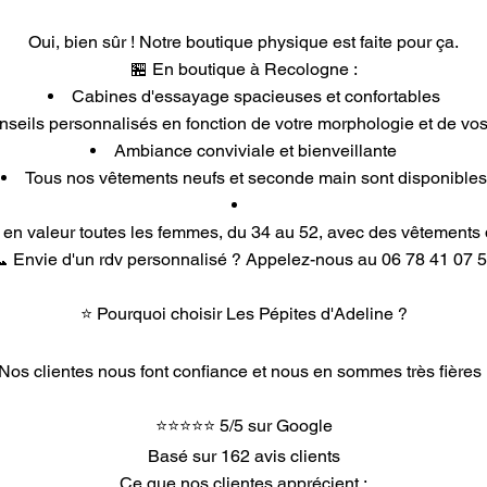
Oui, bien sûr ! Notre boutique physique est faite pour ça.
🏪 En boutique à Recologne :
Cabines d'essayage spacieuses et confortables
seils personnalisés en fonction de votre morphologie et de vo
Ambiance conviviale et bienveillante
Tous nos vêtements neufs et seconde main sont disponibles
en valeur toutes les femmes, du 34 au 52, avec des vêtements q
 Envie d'un rdv personnalisé ? Appelez-nous au 06 78 41 07 
⭐ Pourquoi choisir Les Pépites d'Adeline ?
Nos clientes nous font confiance et nous en sommes très fières 
⭐⭐⭐⭐⭐ 5/5 sur Google
Basé sur 162 avis clients
Ce que nos clientes apprécient :