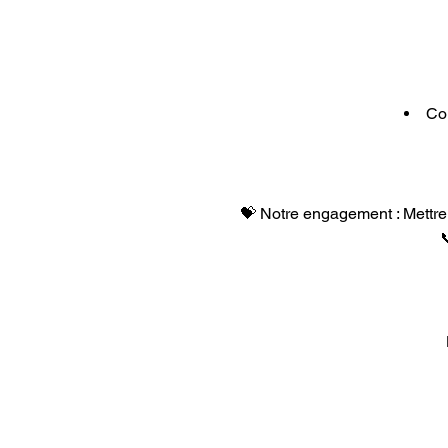
Con
💝 Notre engagement : Mettre 
