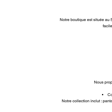
Notre boutique est située a
facil
Nous prop
Co
Notre collection inclut : pant