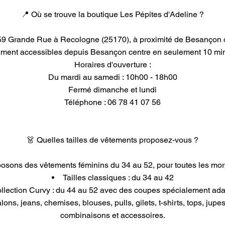
📍 Où se trouve la boutique Les Pépites d'Adeline ?
u 59 Grande Rue à Recologne (25170), à proximité de Besanço
ement accessibles depuis Besançon centre en seulement 10 mi
Horaires d'ouverture :
Du mardi au samedi : 10h00 - 18h00
Fermé dimanche et lundi
Téléphone : 06 78 41 07 56
👗 Quelles tailles de vêtements proposez-vous ?
osons des vêtements féminins du 34 au 52, pour toutes les mor
Tailles classiques : du 34 au 42
llection Curvy : du 44 au 52 avec des coupes spécialement ad
alons, jeans, chemises, blouses, pulls, gilets, t-shirts, tops, ju
combinaisons et accessoires.