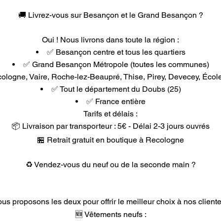
🚚 Livrez-vous sur Besançon et le Grand Besançon ?
Oui ! Nous livrons dans toute la région :
✅ Besançon centre et tous les quartiers
✅ Grand Besançon Métropole (toutes les communes)
ologne, Vaire, Roche-lez-Beaupré, Thise, Pirey, Devecey, École
✅ Tout le département du Doubs (25)
✅ France entière
Tarifs et délais :
📦 Livraison par transporteur : 5€ - Délai 2-3 jours ouvrés
🏪 Retrait gratuit en boutique à Recologne
♻️ Vendez-vous du neuf ou de la seconde main ?
us proposons les deux pour offrir le meilleur choix à nos cliente
🆕 Vêtements neufs :