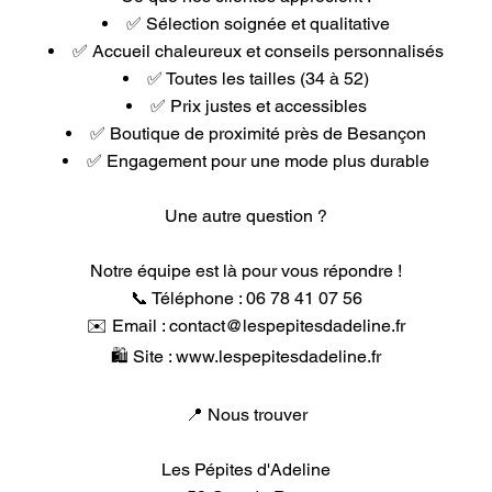
✅ Sélection soignée et qualitative
✅ Accueil chaleureux et conseils personnalisés
✅ Toutes les tailles (34 à 52)
✅ Prix justes et accessibles
✅ Boutique de proximité près de Besançon
✅ Engagement pour une mode plus durable
Une autre question ?
Notre équipe est là pour vous répondre !
📞 Téléphone : 06 78 41 07 56
✉️ Email : contact@lespepitesdadeline.fr
🛍️ Site :
www.lespepitesdadeline.fr
📍 Nous trouver
Les Pépites d'Adeline