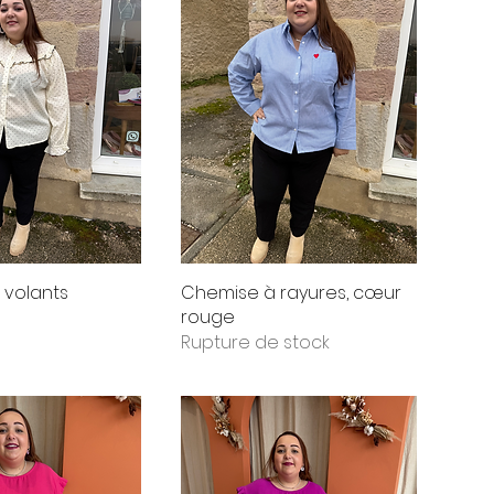
 volants
Chemise à rayures, cœur
rouge
Rupture de stock