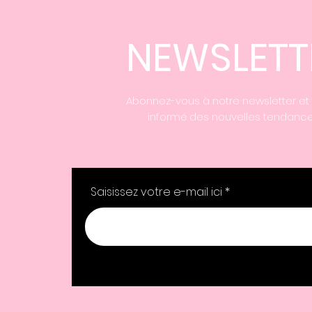
NEWSLETT
Abonnez-vous à notre newsletter et
informé des nouvelles tendance
Saisissez votre e-mail ici