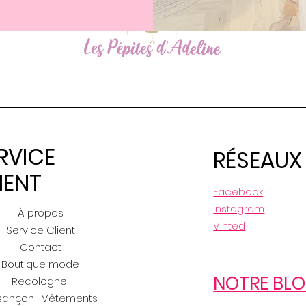
RVICE
RÉSEAUX
IENT
Facebook
Instagram
À propos
Vinted
Service Client
Contact
Boutique mode
NOTRE BL
Recologne
sançon | Vêtements