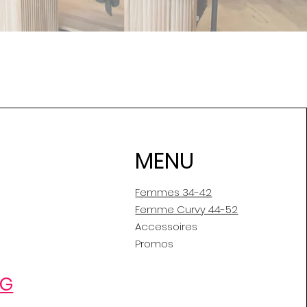
MENU
Femmes 34-42
Femme Curvy 44-52
Accessoires
Promos
OG