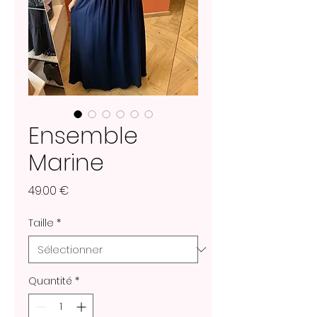
Ensemble
Marine
Prix
49.00 €
Taille
*
Quantité
*