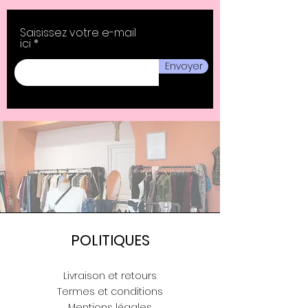
Saisissez votre e-mail
ici
Envoyer
POLITIQUES
Livraison et retours
Termes et conditions
Mentions légales