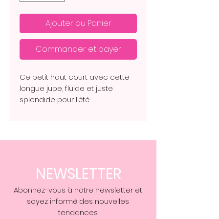
Ajouter au Panier
Commander et payer
Ce petit haut court avec cette
longue jupe, fluide et juste
splendide pour l’été
composition, 85 % viscose et 15 %
de polyamide ￼
NEWSLETTER
Abonnez-vous à notre newsletter et
soyez informé des nouvelles
tendances.