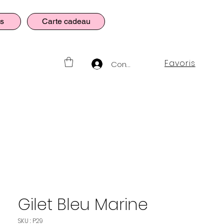
es
Carte cadeau
Favoris
Connexion
Gilet Bleu Marine
SKU : P29