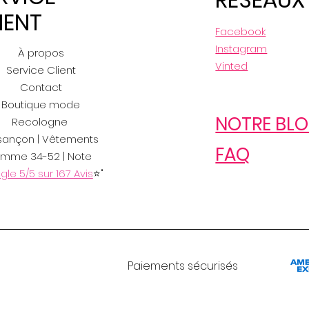
IENT
Facebook
Instagram
À propos
Vinted
Service Client
Contact
Boutique mode
NOTRE BL
Recologne
sançon | Vêtements
FAQ
emme 34-52 | Note
le 5/5 sur 167 Avis
⭐"
Paiements sécurisés