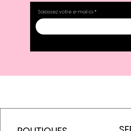
Saisissez votre e-mail ici
SE
POLITIQUES