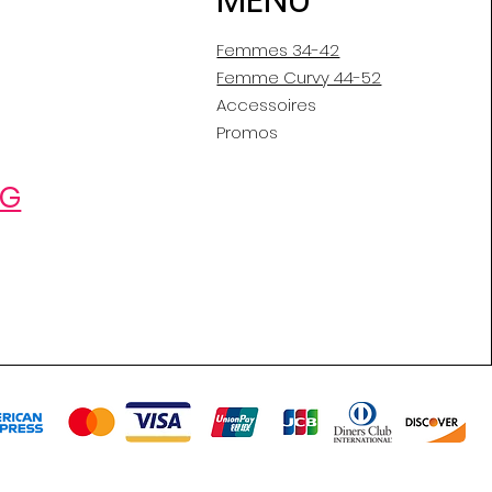
Femmes 34-42
Femme Curvy 44-52
Accessoires
Promos
OG