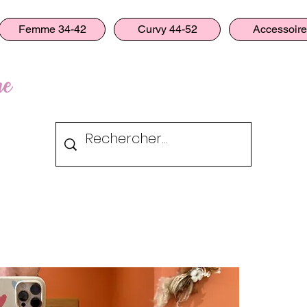
Femme 34-42
Curvy 44-52
Accessoir