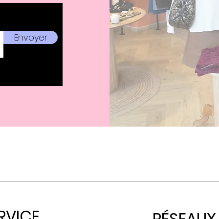
Envoyer
RVICE
RÉSEAUX