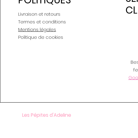
CL
Livraison et retours
Termes et conditions
Mentions légales
Politique de cookies
Be
f
Goog
Les Pépites d'Adeline