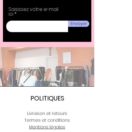
Saisissez votre e-mail
ici
Envoyer
POLITIQUES
Livraison et retours
Termes et conditions
Mentions légales