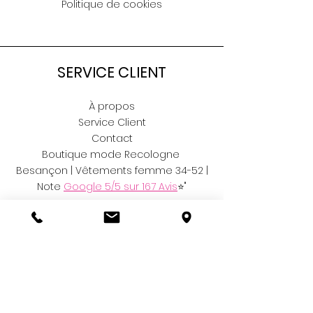
Politique de cookies
SERVICE CLIENT
À propos
Service Client
Contact
Boutique mode Recologne
Besançon | Vêtements femme 34-52 |
Note
Google 5/5 sur 167 Avis
⭐"
RÉSEAUX
Facebook
Instagram
Vinted