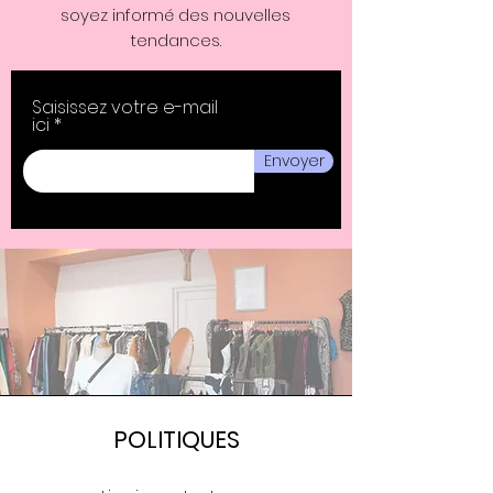
soyez informé des nouvelles
tendances.
Saisissez votre e-mail
ici
Envoyer
POLITIQUES