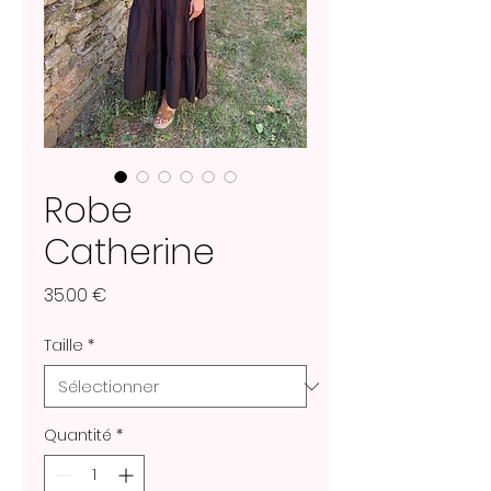
Robe
Catherine
Prix
35.00 €
Taille
*
Quantité
*