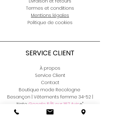
Livraison et retours
Termes et conditions
Mentions légales
Politique de cookies
SERVICE CLIENT
À propos
Service Client
Contact
Boutique mode Recologne
Besançon | Vêtements femme 34-52 |
Note
Google 5/5 sur 167 Avis
⭐"
RÉSEAUX