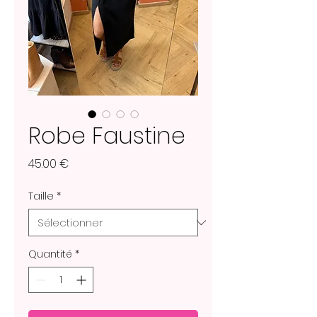
Robe Faustine
Prix
45.00 €
Taille
*
Quantité
*