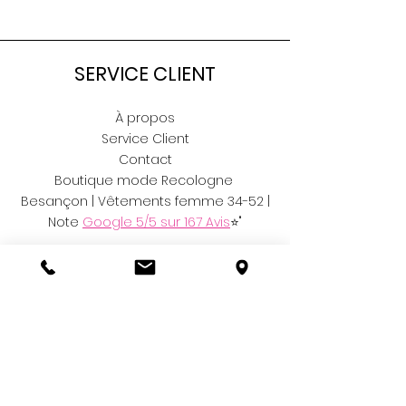
SERVICE CLIENT
À propos
Service Client
Contact
Boutique mode Recologne
Besançon | Vêtements femme 34-52 |
Note
Google 5/5 sur 167 Avis
⭐"
RÉSEAUX
Facebook
Instagram
Vinted