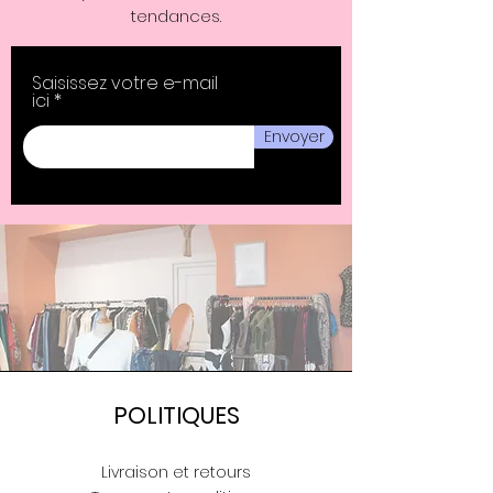
tendances.
Saisissez votre e-mail
ici
Envoyer
POLITIQUES
Livraison et retours