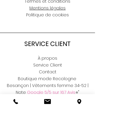
Termes et conditions
Mentions légales
Politique de cookies
SERVICE CLIENT
À propos
Service Client
Contact
Boutique mode Recologne
Besançon | Vêtements femme 34-52 |
Note
Google 5/5 sur 167 Avis
⭐"
RÉSEAUX
Facebook