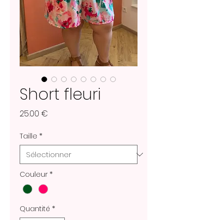
Short fleuri
Prix
25.00 €
Taille
*
Couleur
*
Quantité
*